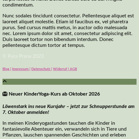
condimentum.
Nunc sodales tincidunt consectetur. Pellentesque aliquet est
laoreet aliquet molestie. Etiam id faucibus ex, vel pharetra
purus. Sed cursus mattis metus, in auctor odio malesuada
nec. Lorem ipsum dolor sit amet, consectetur adipiscing elit.
Duis laoreet tortor non bibendum interdum. Donec
pellentesque dictum tortor at tempus.
© Pura Prana 2023
Blog |
Impressum |
Datenschutz |
Widerruf | AGB
🦁
Neuer KinderYoga-Kurs ab Oktober 2026
Löwenstark ins neue Kursjahr – jetzt zur Schnupperstunde am
7. Oktober anmelden!
In meinen Kinderyogastunden tauchen die Kinder in
fantasievolle Abenteuer ein, verwandeln sich in Tiere und
Pflanzen, lauschen spannenden Geschichten und erleben