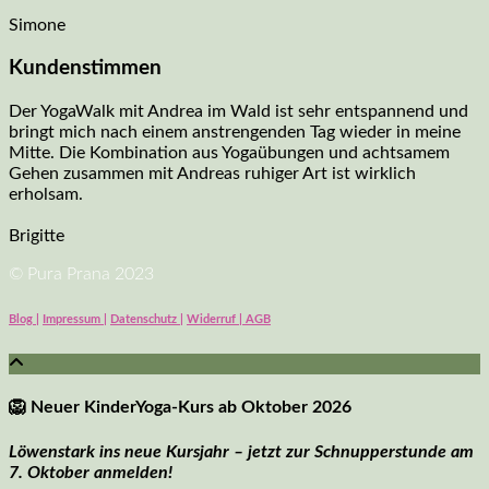
Simone
Kundenstimmen
Der YogaWalk mit Andrea im Wald ist sehr entspannend und
bringt mich nach einem anstrengenden Tag wieder in meine
Mitte. Die Kombination aus Yogaübungen und achtsamem
Gehen zusammen mit Andreas ruhiger Art ist wirklich
erholsam.
Brigitte
© Pura Prana 2023
Blog |
Impressum |
Datenschutz |
Widerruf | AGB
🦁
Neuer KinderYoga-Kurs ab Oktober 2026
Löwenstark ins neue Kursjahr – jetzt zur Schnupperstunde am
7. Oktober anmelden!