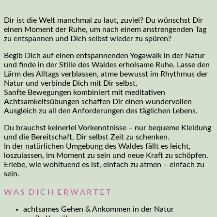
Dir ist die Welt manchmal zu laut, zuviel? Du wünschst Dir
einen Moment der Ruhe, um nach einem anstrengenden Tag
zu entspannen und Dich selbst wieder zu spüren?
Begib Dich auf einen entspannenden Yogawalk in der Natur
und finde in der Stille des Waldes erholsame Ruhe. Lasse den
Lärm des Alltags verblassen, atme bewusst im Rhythmus der
Natur und verbinde Dich mit Dir selbst.
Sanfte Bewegungen kombiniert mit meditativen
Achtsamkeitsübungen schaffen Dir einen wundervollen
Ausgleich zu all den Anforderungen des täglichen Lebens.
Du brauchst keinerlei Vorkenntnisse – nur bequeme Kleidung
und die Bereitschaft, Dir selbst Zeit zu schenken.
In der natürlichen Umgebung des Waldes fällt es leicht,
loszulassen, im Moment zu sein und neue Kraft zu schöpfen.
Erlebe, wie wohltuend es ist, einfach zu atmen – einfach zu
sein.
W A S D I C H E R W A R T E T
achtsames Gehen & Ankommen in der Natur