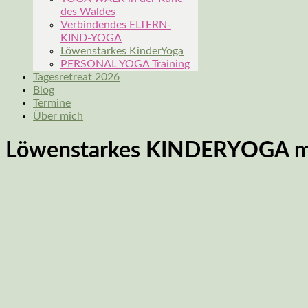
des Waldes
Verbindendes ELTERN-
KIND-YOGA
Löwenstarkes KinderYoga
PERSONAL YOGA Training
Tagesretreat 2026
Blog
Termine
Über mich
Löwenstarkes KINDERYOGA mi