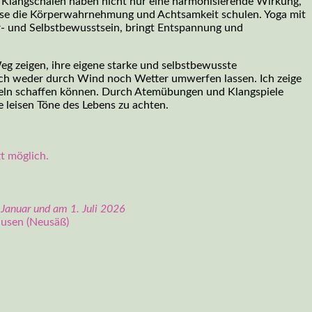
Klangschalen haben nicht nur eine harmonisierende Wirkung,
ise die Körperwahrnehmung und Achtsamkeit schulen. Yoga mit
r- und Selbstbewusstsein, bringt Entspannung und
 zeigen, ihre eigene starke und selbstbewusste
 sich weder durch Wind noch Wetter umwerfen lassen. Ich zeige
nseln schaffen können. Durch Atemübungen und Klangspiele
e leisen Töne des Lebens zu achten.
t möglich.
 Januar und am 1. Juli 2026
usen (Neusäß)