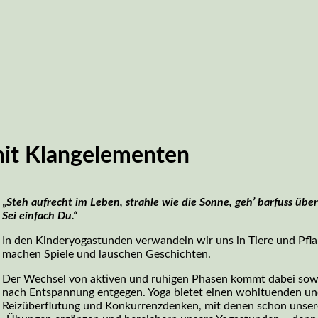
t Klangelementen
„
Steh aufrecht im Leben, strahle wie die Sonne, geh’ barfuss üb
Sei einfach Du.“
In den Kinderyoga­stunden verwandeln wir uns in Tiere und Pflan
machen Spiele und lauschen Geschichten.
Der Wechsel von aktiven und ruhigen Phasen kommt dabei sowo
nach Entspannung entgegen. Yoga bietet einen wohltuenden und 
Reizüberflutung und Konkurrenzdenken, mit denen schon unser