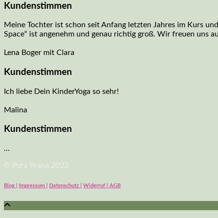
Kundenstimmen
Meine Tochter ist schon seit Anfang letzten Jahres im Kurs und 
Space“ ist angenehm und genau richtig groß. Wir freuen uns au
Lena Boger mit Clara
Kundenstimmen
Ich liebe Dein KinderYoga so sehr!
Malina
Kundenstimmen
…
© Pura Prana 2023
Blog |
Impressum |
Datenschutz |
Widerruf | AGB