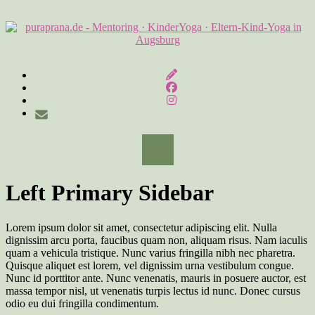
Skip
to
content
Left Primary Sidebar
Lorem ipsum dolor sit amet, consectetur adipiscing elit. Nulla
dignissim arcu porta, faucibus quam non, aliquam risus. Nam iaculis
quam a vehicula tristique. Nunc varius fringilla nibh nec pharetra.
Quisque aliquet est lorem, vel dignissim urna vestibulum congue.
Nunc id porttitor ante. Nunc venenatis, mauris in posuere auctor, est
massa tempor nisl, ut venenatis turpis lectus id nunc. Donec cursus
odio eu dui fringilla condimentum.