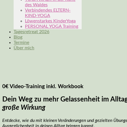
des Waldes
Verbindendes ELTERN-
KIND-YOGA
Löwenstarkes KinderYoga
PERSONAL YOGA Training
Tagesretreat 2026
Blog
Termine
Über mich
0€ Video-Training inkl. Workbook
Dein Weg zu mehr Gelassenheit im Allta
große Wirkung
Entdecke, wie du mit kleinen Veränderungen und gezielten Übun
Ausgeglichenheit in deinen Alltag bringen kannst.