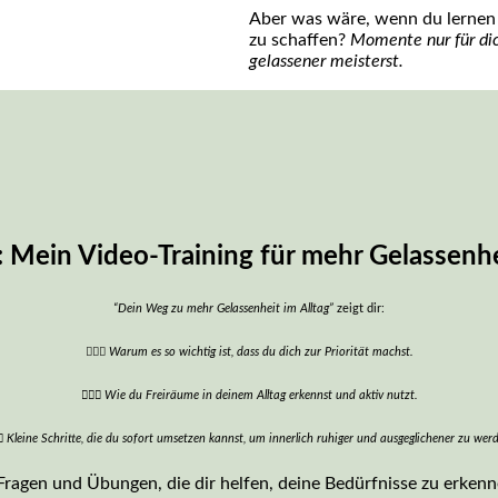
Aber was wäre, wenn du lernen k
zu schaffen?
Momente nur für dic
gelassener meisterst.
 Mein Video-Training für mehr Gelassenhe
“Dein Weg zu mehr Gelassenheit im Alltag”
zeigt dir:
🧘🏻‍♀️
Warum es so wichtig ist, dass du dich zur Priorität machst.
🧘🏻‍♀️ Wie du Freiräume in deinem Alltag erkennst und aktiv nutzt.
‍♀️ Kleine Schritte, die du sofort umsetzen kannst, um innerlich ruhiger und ausgeglichener zu wer
ragen und Übungen, die dir helfen, deine Bedürfnisse zu erkenne