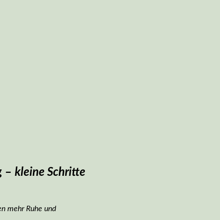
g –
kleine Schritte
gen mehr Ruhe und