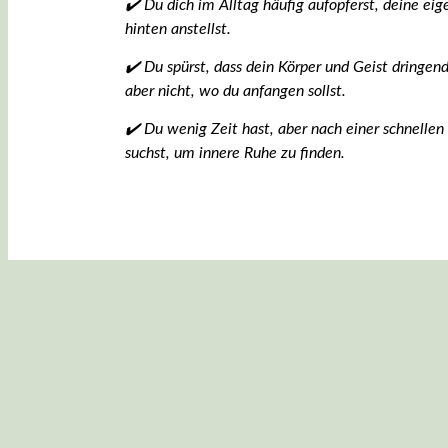
✔️ Du dich im Alltag häufig aufopferst, deine ei
hinten anstellst.
✔️ Du spürst, dass dein Körper und Geist dringen
aber nicht, wo du anfangen sollst.
✔️ Du wenig Zeit hast, aber nach einer schnellen
suchst, um innere Ruhe zu finden.