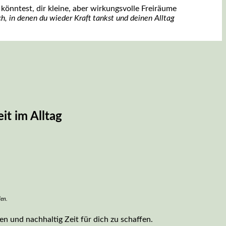
önntest, dir kleine, aber wirkungsvolle Freiräume
h, in denen du wieder Kraft tankst und deinen Alltag
it im Alltag
den.
n und nachhaltig Zeit für dich zu schaffen.