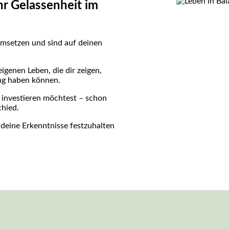
 Gelassenheit im
umsetzen und sind auf deinen
genen Leben, die dir zeigen,
ng haben können.
 investieren möchtest – schon
hied.
 deine Erkenntnisse festzuhalten