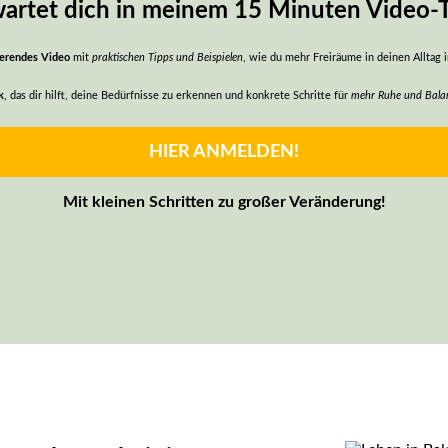
artet dich in meinem 15 Minuten Video-T
ierendes Video
mit
praktischen Tipps und Beispielen
, wie du mehr Freiräume in deinen Alltag i
k
, das dir hilft, deine Bedürfnisse zu erkennen und konkrete Schritte für
mehr Ruhe und Bala
HIER ANMELDEN!
Mit kleinen Schritten zu großer Veränderung!