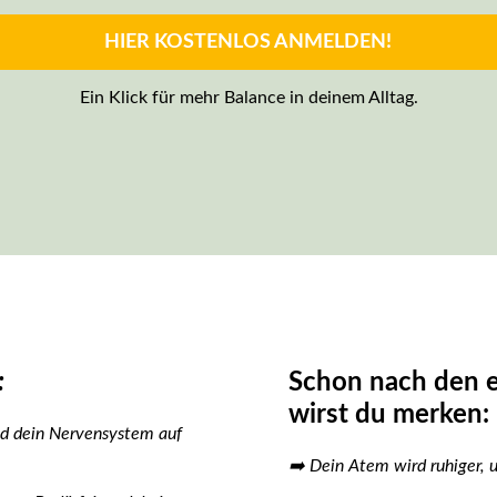
HIER KOSTENLOS ANMELDEN!
Ein Klick für mehr Balance in deinem Alltag.
:
Schon nach den e
wirst du merken:
und dein Nervensystem auf
➡️ Dein Atem wird ruhiger, u