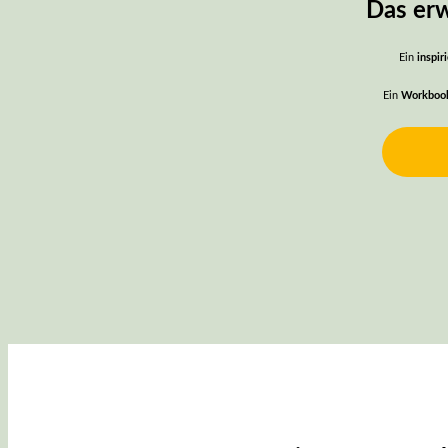
Das erw
Ein
inspir
Ein
Workboo