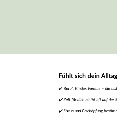
Fühlt sich dein Alltag
✔️
Beruf, Kinder, Familie – die Lis
✔️ Zeit für dich bleibt oft auf der 
✔️ Stress und Erschöpfung bestim