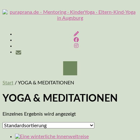
Skip
to
content
Start
/ YOGA & MEDITATIONEN
YOGA & MEDITATIONEN
Einzelnes Ergebnis wird angezeigt